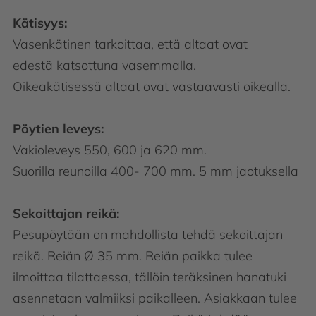
Kätisyys:
Vasenkätinen tarkoittaa, että altaat ovat
edestä katsottuna vasemmalla.
Oikeakätisessä altaat ovat vastaavasti oikealla.
Pöytien leveys:
Vakioleveys 550, 600 ja 620 mm.
Suorilla reunoilla 400- 700 mm. 5 mm jaotuksella
Sekoittajan reikä:
Pesupöytään on mahdollista tehdä sekoittajan
reikä. Reiän Ø 35 mm. Reiän paikka tulee
ilmoittaa tilattaessa, tällöin teräksinen hanatuki
asennetaan valmiiksi paikalleen. Asiakkaan tulee