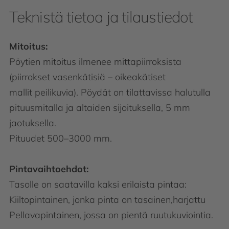
Teknistä tietoa ja tilaustiedot
Mitoitus:
Pöytien mitoitus ilmenee mittapiirroksista
(piirrokset vasenkätisiä – oikeakätiset
mallit peilikuvia). Pöydät on tilattavissa halutulla
pituusmitalla ja altaiden sijoituksella, 5 mm
jaotuksella.
Pituudet 500–3000 mm.
Pintavaihtoehdot:
Tasolle on saatavilla kaksi erilaista pintaa:
Kiiltopintainen, jonka pinta on tasainen,harjattu
Pellavapintainen, jossa on pientä ruutukuviointia.