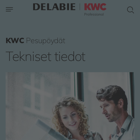
KWC
Pesupöydät
Tekniset tiedot