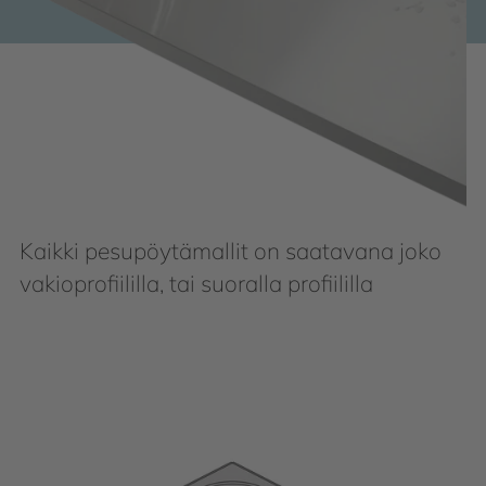
Kaikki pesupöytämallit on saatavana joko
vakioprofiililla, tai suoralla profiililla