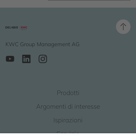
KWC Group Management AG
Prodotti
Argomenti di interesse
Ispirazioni
Servizio