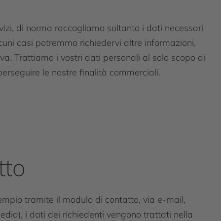
vizi, di norma raccogliamo soltanto i dati necessari
alcuni casi potremmo richiedervi altre informazioni,
va. Trattiamo i vostri dati personali al solo scopo di
i perseguire le nostre finalità commerciali.
tto
pio tramite il modulo di contatto, via e-mail,
dia), i dati dei richiedenti vengono trattati nella