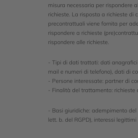
misura necessaria per rispondere alle
richieste. La risposta a richieste di 
precontrattuali viene fornita per ade
rispondere a richieste (pre)contrattua
rispondere alle richieste.
- Tipi di dati trattati: dati anagrafic
mail e numeri di telefono), dati di co
- Persone interessate: partner di c
- Finalità del trattamento: richiest
- Basi giuridiche: adempimento del c
lett. b. del RGPD), interessi legittimi 