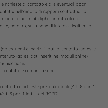
 richieste di contatto e alle eventuali azioni
contatto nell’ambito di rapporti contrattuali o
mpiere ai nostri obblighi contrattuali o per
li e, peraltro, sulla base di interessi legittimi a
i (ad es. nomi e indirizzi), dati di contatto (ad es. e-
ntenuto (ad es. dati inseriti nei moduli online).
omunicazione.
e di contatto e comunicazione.
ontratto e richieste precontrattuali (Art. 6 par. 1
(Art. 6 par. 1 lett. f. del RGPD).