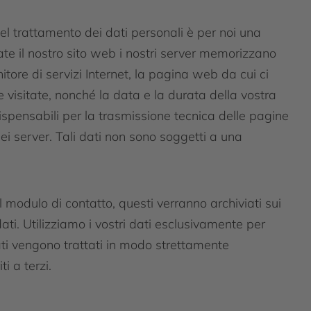
el trattamento dei dati personali è per noi una
te il nostro sito web i nostri server memorizzano
itore di servizi Internet, la pagina web da cui ci
he visitate, nonché la data e la durata della vostra
ispensabili per la trasmissione tecnica delle pagine
ei server. Tali dati non sono soggetti a una
 il modulo di contatto, questi verranno archiviati sui
ati. Utilizziamo i vostri dati esclusivamente per
dati vengono trattati in modo strettamente
i a terzi.