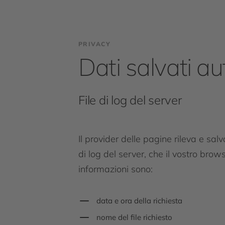
PRIVACY
Dati salvati 
File di log del server
Il provider delle pagine rileva e sa
di log del server, che il vostro br
informazioni sono:
data e ora della richiesta
nome del file richiesto