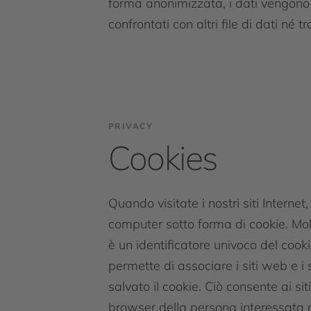
forma anonimizzata, i dati vengono in
confrontati con altri file di dati né
PRIVACY
Cookies
Quando visitate i nostri siti Interne
computer sotto forma di cookie. Mol
è un identificatore univoco del cook
permette di associare i siti web e i 
salvato il cookie. Ciò consente ai sit
browser della persona interessata d