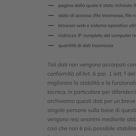
pagina dalla quale è stato richiesto il 
stato di accesso (file trasmesso, file 
browser web e sistema operativo util
indirizzo IP completo del computer r
quantità di dati trasmessa
Tali dati non vengono accorpati con a
conformità all’Art. 6 par. 1 lett. f 
migliorare la stabilità e la funziona
tecnica, in particolare per difenderc
archiviamo questi dati per un breve 
singole persone sulla base di questi
vengono resi anonimi mediante abbrev
così che non è più possibile stabilir