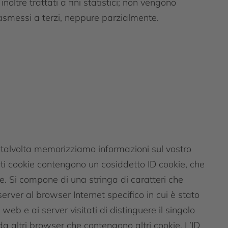
oltre trattati a fini statistici; non vengono
 trasmessi a terzi, neppure parzialmente.
t, talvolta memorizziamo informazioni sul vostro
ti cookie contengono un cosiddetto ID cookie, che
ie. Si compone di una stringa di caratteri che
server al browser Internet specifico in cui è stato
i web e ai server visitati di distinguere il singolo
a altri browser che contengono altri cookie. L’ID