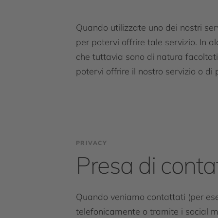
Quando utilizzate uno dei nostri ser
per potervi offrire tale servizio. In 
che tuttavia sono di natura facoltati
potervi offrire il nostro servizio o d
PRIVACY
Presa di conta
Quando veniamo contattati (per esem
telefonicamente o tramite i social me