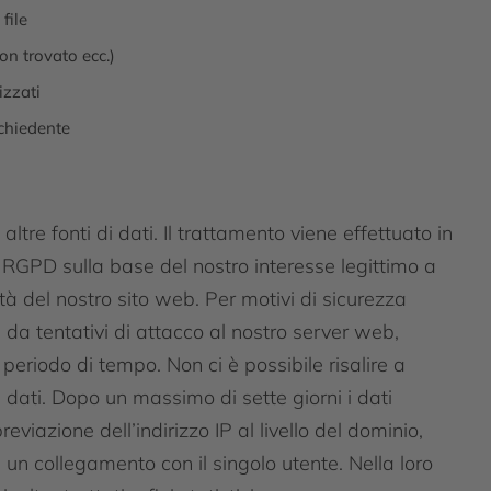
file
non trovato ecc.)
izzati
ichiedente
ltre fonti di dati. Il trattamento viene effettuato in
del RGPD sulla base del nostro interesse legittimo a
lità del nostro sito web. Per motivi di sicurezza
i da tentativi di attacco al nostro server web,
periodo di tempo. Non ci è possibile risalire a
 dati. Dopo un massimo di sette giorni i dati
iazione dell’indirizzo IP al livello del dominio,
e un collegamento con il singolo utente. Nella loro