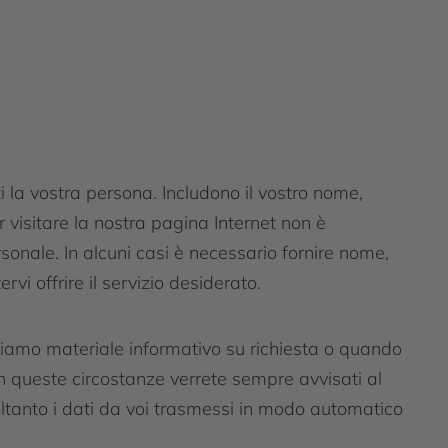
i la vostra persona. Includono il vostro nome,
er visitare la nostra pagina Internet non è
onale. In alcuni casi è necessario fornire nome,
rvi offrire il servizio desiderato.
rniamo materiale informativo su richiesta o quando
 queste circostanze verrete sempre avvisati al
ltanto i dati da voi trasmessi in modo automatico