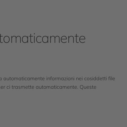
automaticamente
lva automaticamente informazioni nei cosiddetti file
owser ci trasmette automaticamente. Queste