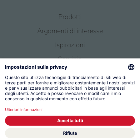
Prodotti
Argomenti di interesse
Ispirazioni
Servizio
Chi siamo
© 2026 KWC Group Management AG
Condizioni generali
Impronta
Protezione dei dati