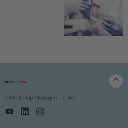
KWC Group Management AG