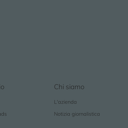
io
Chi siamo
L'azienda
ads
Notizia giornalistica