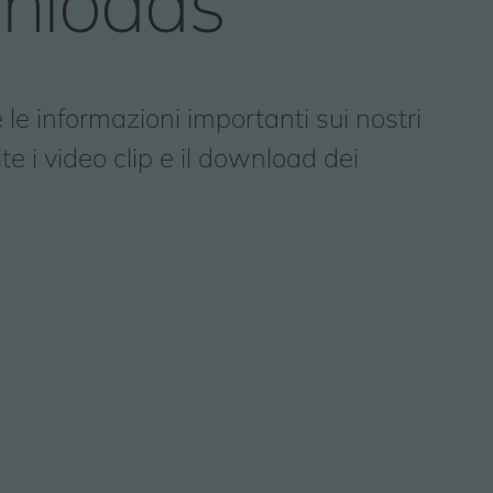
nloads
 le informazioni importanti sui nostri
ite i video clip e il download dei