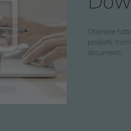
Dow
Ottenete tutte
prodotti: tram
documenti.