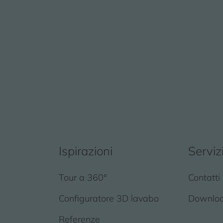
Ispirazioni
Serviz
Tour a 360°
Contatti
Configuratore 3D lavabo
Downlo
Referenze