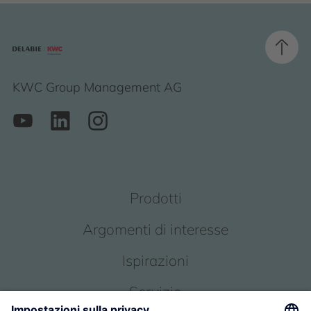
KWC Group Management AG
Prodotti
Argomenti di interesse
Ispirazioni
Servizio