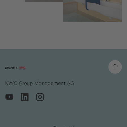
KWC Group Management AG