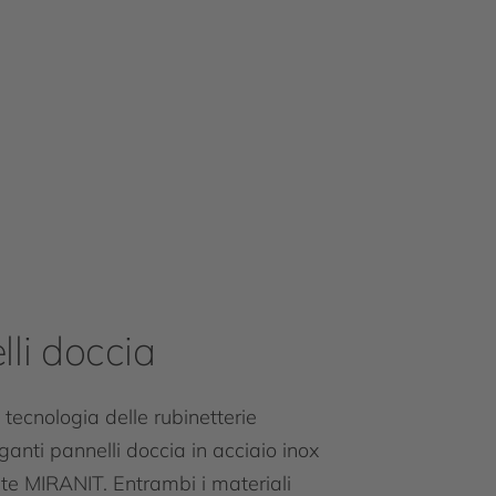
li doccia
 tecnologia delle rubinetterie
ganti pannelli doccia in acciaio inox
nte MIRANIT. Entrambi i materiali