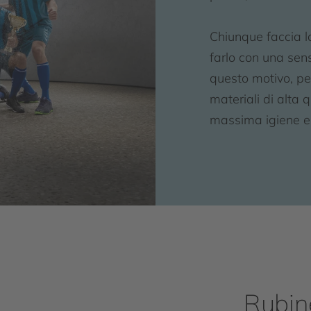
Chiunque faccia l
farlo con una sens
questo motivo, per
materiali di alta q
massima igiene e
Rubine