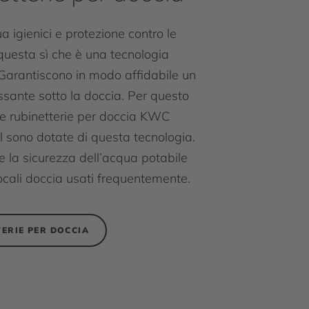
a igienici e protezione contro le
 questa sì che è una tecnologia
 Garantiscono in modo affidabile un
ssante sotto la doccia. Per questo
e rubinetterie per doccia KWC
l sono dotate di questa tecnologia.
 e la sicurezza dell’acqua potabile
locali doccia usati frequentemente.
ERIE PER DOCCIA