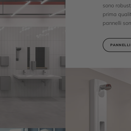
sono robusti
prima qualit
pannelli son
PANNELLI