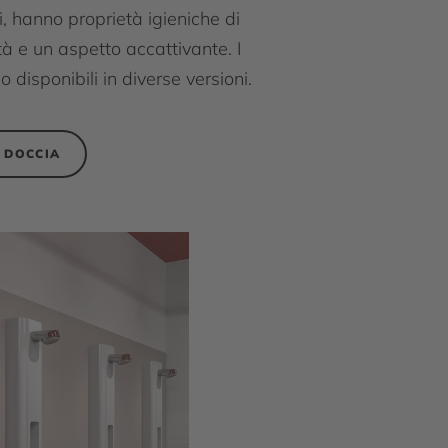
, hanno proprietà igieniche di
à e un aspetto accattivante. I
o disponibili in diverse versioni.
 DOCCIA