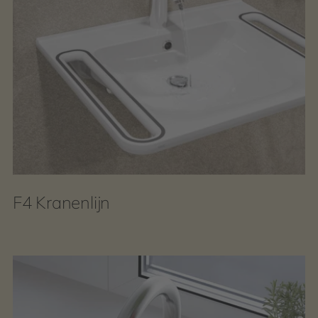
F4 Kranenlijn