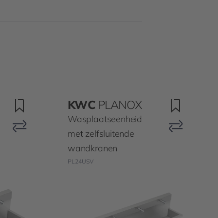
KWC
PLANOX
Wasplaatseenheid
met zelfsluitende
wandkranen
PL24USV