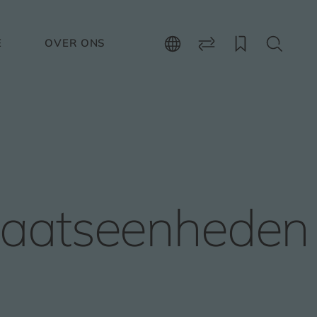
E
OVER ONS
aatseenheden