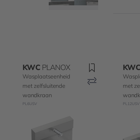
KWC
PLANOX
KW
Wasplaatseenheid
Waspl
met zelfsluitende
met ze
wandkraan
wandk
PL6USV
PL12USV