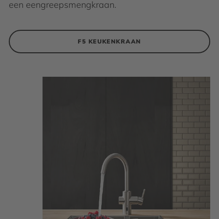
een eengreepsmengkraan.
F5 KEUKENKRAAN