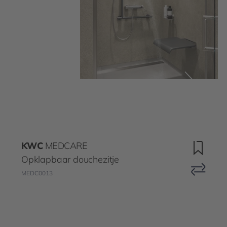
KWC
MEDCARE
Opklapbaar douchezitje
MEDC0013