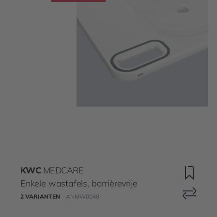
KWC
MEDCARE
Enkele wastafels, barrièrevrije
2 VARIANTEN
ANMW0048