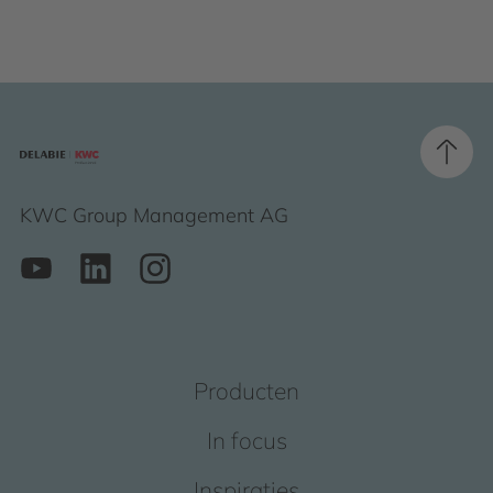
KWC Group Management AG
Producten
In focus
Inspiraties