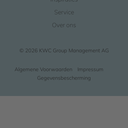
Service
Over ons
© 2026 KWC Group Management AG
Algemene Voorwaarden
Impressum
Gegevensbescherming