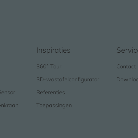
Inspiraties
Servic
360° Tour
Contact
3D-wastafelconfigurator
Downlo
Sensor
Referenties
enkraan
Toepassingen