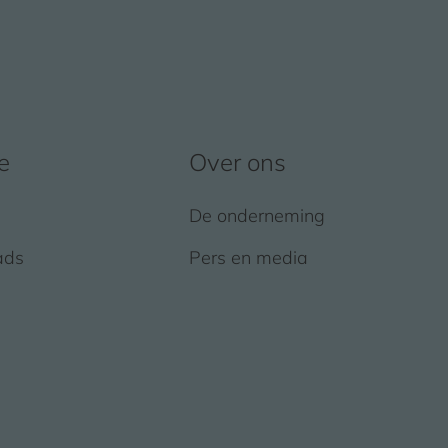
e
Over ons
De onderneming
ads
Pers en media