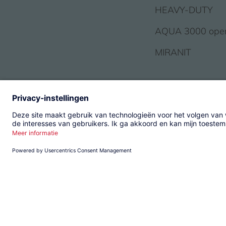
HEAVY-DUTY
AQUA 3000 ope
MIRANIT
© 2026 KWC Group Mana