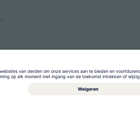
n
gement AG
Algemene Voorwaarden
Impressum