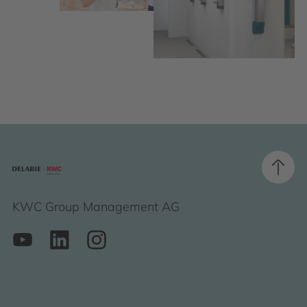
KWC Group Management AG