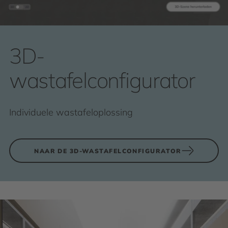
3D-
wastafelconfigurator
Individuele wastafeloplossing
NAAR DE 3D-WASTAFELCONFIGURATOR