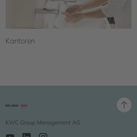
Kantoren
KWC Group Management AG