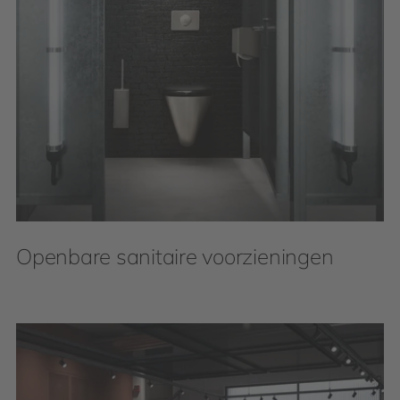
Openbare sanitaire voorzieningen