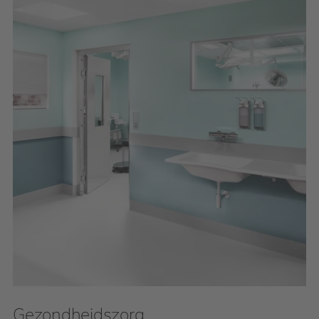
Gezondheidszorg