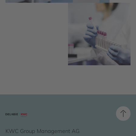
KWC Group Management AG