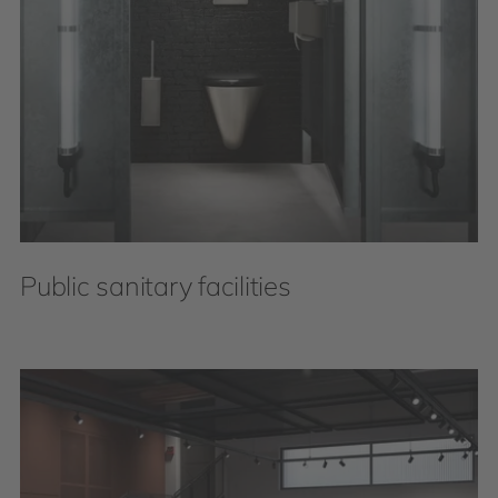
Public sanitary facilities