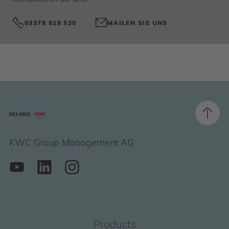
03378 818 530
MAILEN SIE UNS
KWC Group Management AG
Products